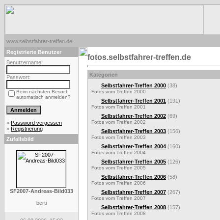
www.selbstfahrer-treffen.de
Registrierte Benutzer
fotos.selbstfahrer-treffen.de
Benutzername:
Kategorien
Passwort:
Selbstfahrer-Treffen 2000
(38)
Beim nächsten Besuch
Fotos vom Treffen 2000
automatisch anmelden?
Selbstfahrer-Treffen 2001
(191)
Fotos vom Treffen 2001
Selbstfahrer-Treffen 2002
(69)
Fotos vom Treffen 2002
»
Password vergessen
»
Registrierung
Selbstfahrer-Treffen 2003
(156)
Fotos vom Treffen 2003
Zufallsbild
Selbstfahrer-Treffen 2004
(160)
Fotos vom Treffen 2004
Selbstfahrer-Treffen 2005
(126)
Fotos vom Treffen 2005
Selbstfahrer-Treffen 2006
(58)
Fotos vom Treffen 2006
SF2007-Andreas-Bild033
Selbstfahrer-Treffen 2007
(267)
Fotos vom Treffen 2007
berti
Selbstfahrer-Treffen 2008
(157)
Fotos vom Treffen 2008