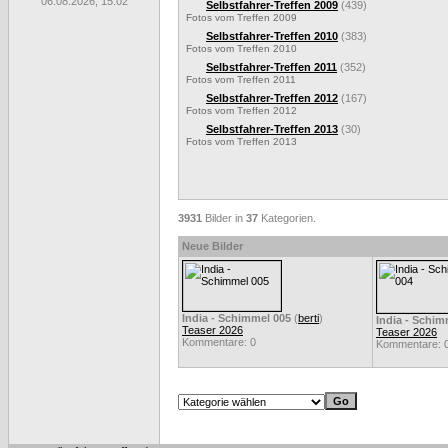
06.08.2026, 15:02
Selbstfahrer-Treffen 2009
(439)
Fotos vom Treffen 2009
Selbstfahrer-Treffen 2010
(383)
Fotos vom Treffen 2010
Selbstfahrer-Treffen 2011
(352)
Fotos vom Treffen 2011
Selbstfahrer-Treffen 2012
(167)
Fotos vom Treffen 2012
Selbstfahrer-Treffen 2013
(30)
Fotos vom Treffen 2013
3931
Bilder in
37
Kategorien.
Neue Bilder
India - Schimmel 005
(
berti
)
India - Schim
Teaser 2026
Teaser 2026
Kommentare: 0
Kommentare: 