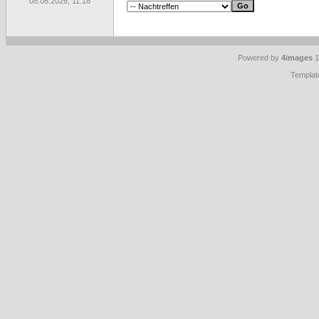
08.08.2026, 11:18
Powered by
4images
1
Templat