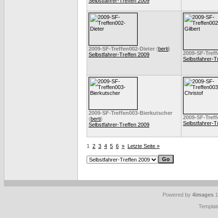
Selbstfahrer-Treffen 2009
2009-SF-Treffen002-Dieter
(
berti
)
2009-SF-Treff
Selbstfahrer-Treffen 2009
Selbstfahrer-T
2009-SF-Treffen003-Bierkutscher
2009-SF-Treff
(
berti
)
Selbstfahrer-T
Selbstfahrer-Treffen 2009
1
2
3
4
5
6
»
Letzte Seite »
Powered by
4images
1
Templat