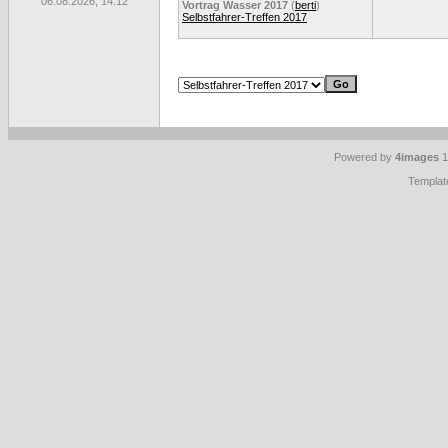
06.08.2026, 14:12
Vortrag Wasser 2017
(
berti
)
Selbstfahrer-Treffen 2017
Powered by
4images
1
Templat