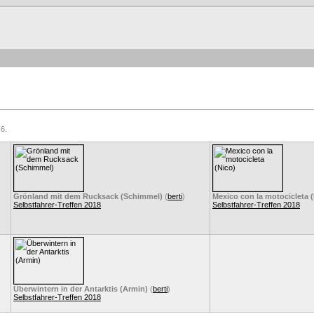
 6.
Grönland mit dem Rucksack (Schimmel)
(
berti
)
Mexico con la motocicleta 
Selbstfahrer-Treffen 2018
Selbstfahrer-Treffen 2018
)
Überwintern in der Antarktis (Armin)
(
berti
)
Selbstfahrer-Treffen 2018