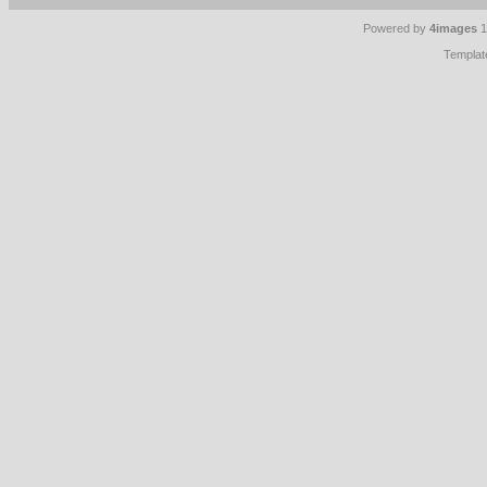
Powered by
4images
1
Templat