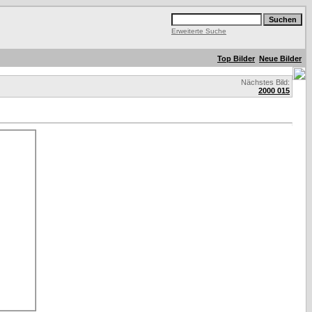
Erweiterte Suche
Top Bilder
Neue Bilder
Nächstes Bild:
2000 015