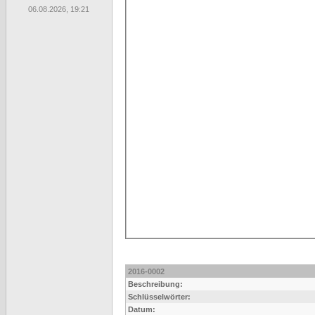
06.08.2026, 19:21
2016-0002
Beschreibung:
Schlüsselwörter:
Datum: