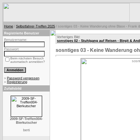
Home
/
Selbstfahrer-Treffen 2025
/ sosntiges 03 - Keine Wanderung ohne Blase - Frank &
Registrierte Benutzer
Vorheriges Bild:
Benutzername:
sonstiges 02 - Stuhlgang auf Reisen - Birgit & An
Passwort:
sosntiges 03 - Keine Wanderung oh
Beim nächsten Besuch
automatisch anmelden?
»
Password vergessen
»
Registrierung
Zufallsbild
2009-SF-Treffen004-
Bierkutscher
berti