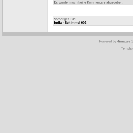
Es wurden noch keine Kommentare abgegeben.
Vorheriges Bild:
India - Schimmel 002
Powered by
4images
1
Templat