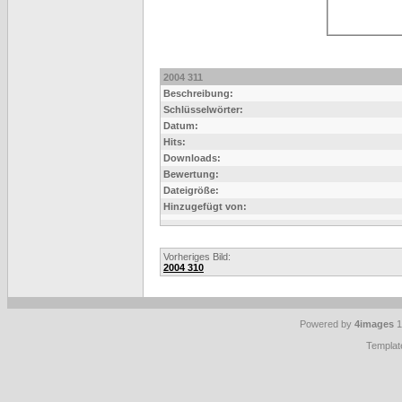
2004 311
Beschreibung:
Schlüsselwörter:
Datum:
Hits:
Downloads:
Bewertung:
Dateigröße:
Hinzugefügt von:
Vorheriges Bild:
2004 310
Powered by
4images
1
Templat