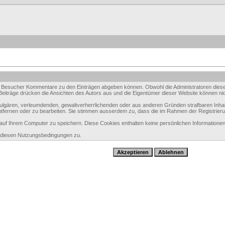
 Besucher Kommentare zu den Einträgen abgeben können. Obwohl die Administratoren dieser 
e Beiträge drücken die Ansichten des Autors aus und die Eigentümer dieser Website können nic
 vulgären, verleumdenden, gewaltverherrlichenden oder aus anderen Gründen strafbaren Inhal
tfernen oder zu bearbeiten. Sie stimmen ausserdem zu, dass die im Rahmen der Registrier
f Ihrem Computer zu speichern. Diese Cookies enthalten keine persönlichen Informationen,
e diesen Nutzungsbedingungen zu.