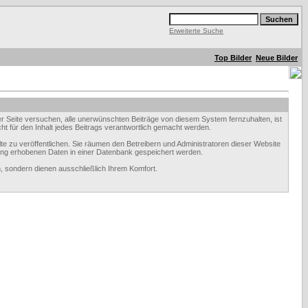
Erweiterte Suche
Top Bilder
Neue Bilder
Seite versuchen, alle unerwünschten Beiträge von diesem System fernzuhalten, ist
ht für den Inhalt jedes Beitrags verantwortlich gemacht werden.
te zu veröffentlichen. Sie räumen den Betreibern und Administratoren dieser Website
ung erhobenen Daten in einer Datenbank gespeichert werden.
 sondern dienen ausschließlich Ihrem Komfort.