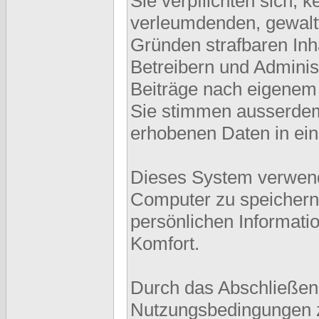
Sie verpflichten sich, 
verleumdenden, gewalt
Gründen strafbaren Inh
Betreibern und Adminis
Beiträge nach eigenem
Sie stimmen ausserdem
erhobenen Daten in ei
Dieses System verwend
Computer zu speichern.
persönlichen Informati
Komfort.
Durch das Abschließen
Nutzungsbedingungen 