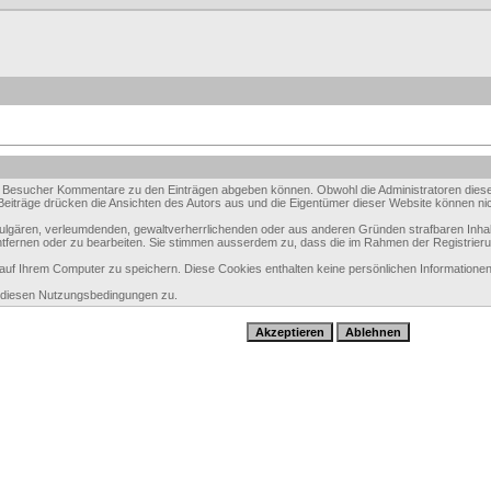
 Besucher Kommentare zu den Einträgen abgeben können. Obwohl die Administratoren dieser 
e Beiträge drücken die Ansichten des Autors aus und die Eigentümer dieser Website können nic
 vulgären, verleumdenden, gewaltverherrlichenden oder aus anderen Gründen strafbaren Inhal
tfernen oder zu bearbeiten. Sie stimmen ausserdem zu, dass die im Rahmen der Registrier
f Ihrem Computer zu speichern. Diese Cookies enthalten keine persönlichen Informationen,
e diesen Nutzungsbedingungen zu.