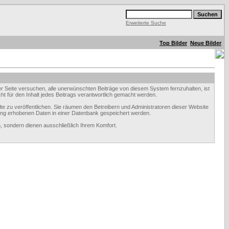
Erweiterte Suche
Top Bilder
Neue Bilder
Seite versuchen, alle unerwünschten Beiträge von diesem System fernzuhalten, ist
ht für den Inhalt jedes Beitrags verantwortlich gemacht werden.
te zu veröffentlichen. Sie räumen den Betreibern und Administratoren dieser Website
ung erhobenen Daten in einer Datenbank gespeichert werden.
 sondern dienen ausschließlich Ihrem Komfort.