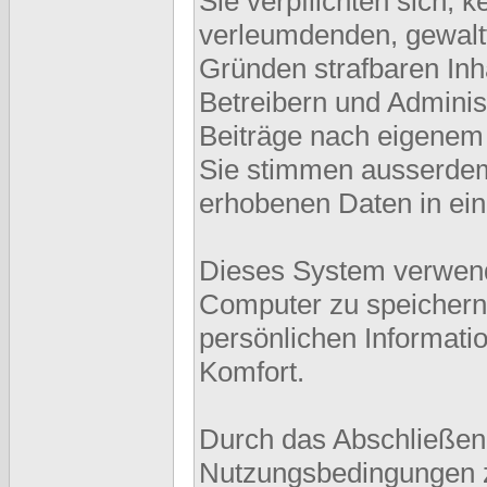
Sie verpflichten sich, 
verleumdenden, gewalt
Gründen strafbaren Inh
Betreibern und Adminis
Beiträge nach eigenem
Sie stimmen ausserdem
erhobenen Daten in ei
Dieses System verwend
Computer zu speichern.
persönlichen Informati
Komfort.
Durch das Abschließen
Nutzungsbedingungen 