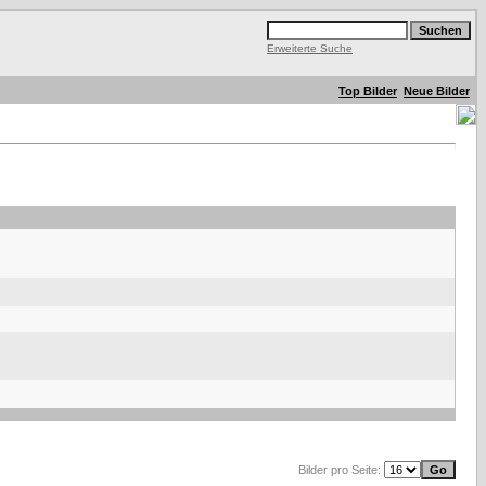
Erweiterte Suche
Top Bilder
Neue Bilder
Bilder pro Seite: