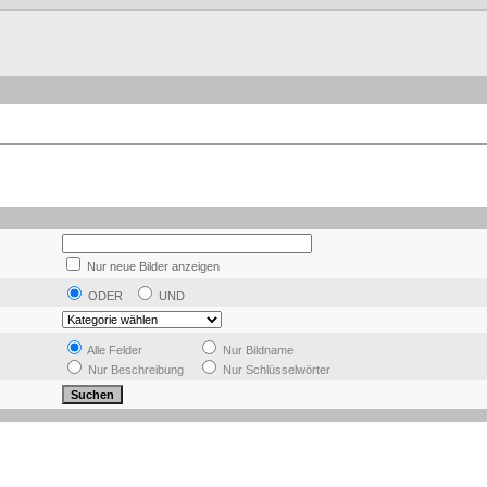
Nur neue Bilder anzeigen
ODER
UND
Alle Felder
Nur Bildname
Nur Beschreibung
Nur Schlüsselwörter